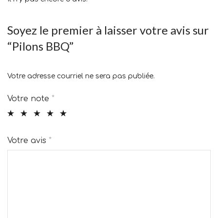
Soyez le premier à laisser votre avis sur
“Pilons BBQ”
Votre adresse courriel ne sera pas publiée.
Votre note
*
Votre avis
*