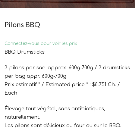
Pilons BBQ
Connectez-vous pour voir les prix
BBQ Drumsticks
3 pilons par sac. approx. 600g-700g / 3 drumsticks
per bag appr. 600g-700g
Prix estimatif * / Estimated price * : $8.751 Ch. /
Each
Élevage tout végétal, sans antibiotiques,
naturellement.
Les pilons sont délicieux au four ou sur le BBQ.