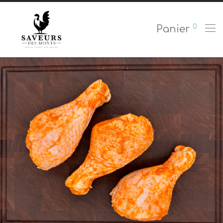
0
Panier