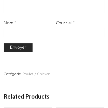
Nom
*
Courriel
*
Catégorie:
Poulet / Chicken
Related Products