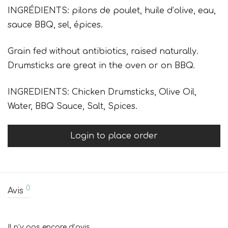
INGRÉDIENTS: pilons de poulet, huile d’olive, eau,
sauce BBQ, sel, épices.
Grain fed without antibiotics, raised naturally.
Drumsticks are great in the oven or on BBQ.
INGREDIENTS: Chicken Drumsticks, Olive Oil,
Water, BBQ Sauce, Salt, Spices.
Login to place order
0
Avis
Il n’y pas encore d’avis.