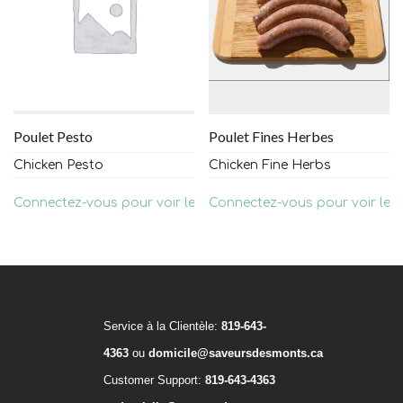
Poulet Pesto
Poulet Fines Herbes
Chicken Pesto
Chicken Fine Herbs
Connectez-vous pour voir les prix
Connectez-vous pour voir les 
Service à la Clientèle:
819-643-
4363
ou
domicile@saveursdesmonts.ca
Customer Support:
819-643-4363