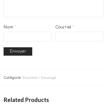
Nom
*
Courriel
*
Catégorie:
Saucisse / Sausage
Related Products