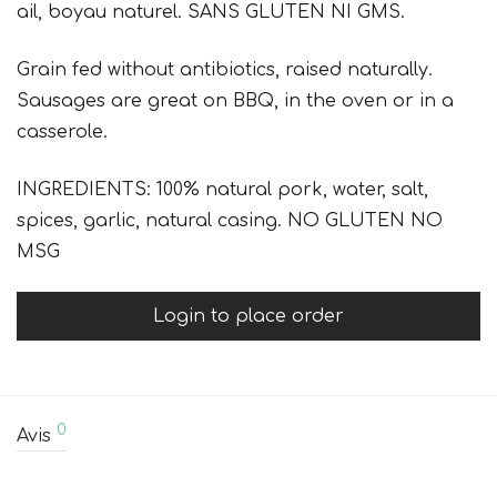
ail, boyau naturel. SANS GLUTEN NI GMS.
Grain fed without antibiotics, raised naturally.
Sausages are great on BBQ, in the oven or in a
casserole.
INGREDIENTS: 100% natural pork, water, salt,
spices, garlic, natural casing. NO GLUTEN NO
MSG
Login to place order
0
Avis