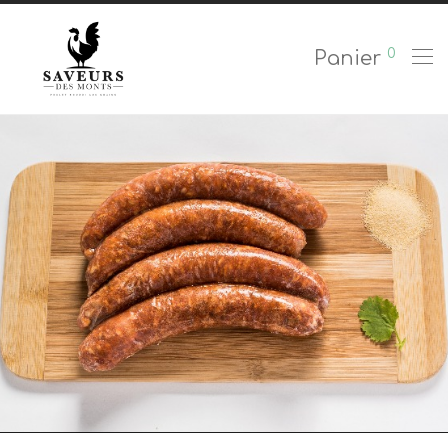
0
Panier